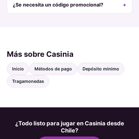
¿Se necesita un código promocional?
Más sobre Casinia
Inicio
Métodos de pago
Depósito mínimo
Tragamonedas
¿Todo listo para jugar en Casinia desde
Chile?