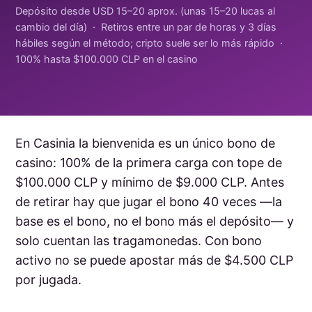
Depósito desde USD 15–20 aprox. (unas 15–20 lucas al
cambio del día) · Retiros entre un par de horas y 3 días
hábiles según el método; cripto suele ser lo más rápido ·
100% hasta $100.000 CLP en el casino
En Casinia la bienvenida es un único bono de
casino: 100% de la primera carga con tope de
$100.000 CLP y mínimo de $9.000 CLP. Antes
de retirar hay que jugar el bono 40 veces —la
base es el bono, no el bono más el depósito— y
solo cuentan las tragamonedas. Con bono
activo no se puede apostar más de $4.500 CLP
por jugada.