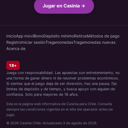
Jugar en Casinia →
Inicio
App móvil
Bono
Depósito mínimo
Retiros
Métodos de pago
Registro
Iniciar sesión
Tragamonedas
Tragamonedas nuevas
Acerca de
18+
Juega con responsabilidad. Las apuestas son entretenimiento, no
una forma de ganar dinero ni de resolver problemas económicos.
Si sientes que el juego deja de ser diversión, haz una pausa, fija
límites de depósito y de tiempo, y busca apoyo con alguien de
confianza. Solo para mayores de 18 años.
Esta es la página web informativa de Casinia para Chile. Consulta
siempre las condiciones vigentes en el sitio del operador antes de
jugar.
© 2026 Casinia Chile. Actualizado 3 de agosto de 2026.