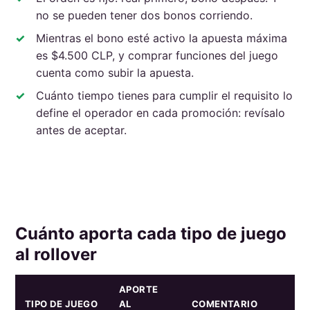
no se pueden tener dos bonos corriendo.
Mientras el bono esté activo la apuesta máxima
es $4.500 CLP, y comprar funciones del juego
cuenta como subir la apuesta.
Cuánto tiempo tienes para cumplir el requisito lo
define el operador en cada promoción: revísalo
antes de aceptar.
Cuánto aporta cada tipo de juego
al rollover
APORTE
TIPO DE JUEGO
AL
COMENTARIO